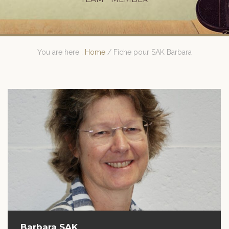
You are here :
Home
/
Fiche pour SAK Barbara
Barbara SAK