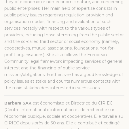
they of economic or non-economic nature, and concerning
public enterprises. Her main field of expertise consists in
public policy issues regarding regulation, provision and
organisation modes, financing and evaluation of such
services, notably with respect to the various types of
providers, including those stemming from the public sector
and the so-called third sector or social economy (namely,
cooperatives, mutual associations, foundations, not-for-
profit organisations). She also follows the European
Community legal framework impacting services of general
interest and the financing of public service
missions/obligations. Further, she has a good knowledge of
policy issues at stake and counts numerous contacts with
the main stakeholders interested in such issues.
Barbara SAK
est économiste et Directrice du CIRIEC
(Centre international d'information et de recherche sur
l'économie publique, sociale et coopérative). Elle travaille au
CIRIEC depuis près de 30 ans. Elle a contribué et codirigé