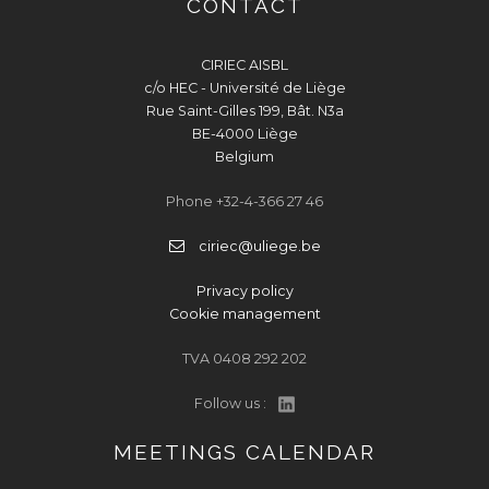
CONTACT
CIRIEC AISBL
c/o HEC - Université de Liège
Rue Saint-Gilles 199, Bât. N3a
BE-4000 Liège
Belgium
Phone +32-4-366 27 46
ciriec@uliege.be
Privacy policy
Cookie management
TVA 0408 292 202
Follow us :
MEETINGS CALENDAR