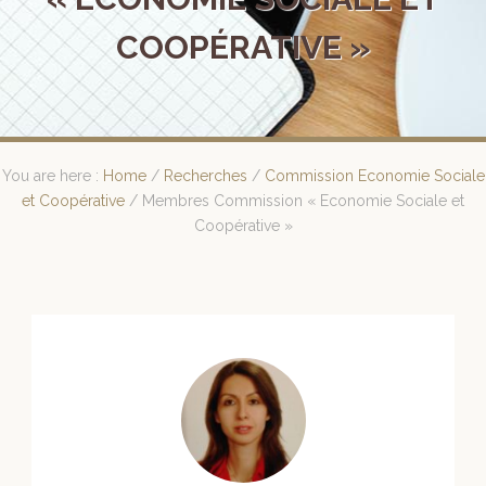
COOPÉRATIVE »
You are here :
Home
/
Recherches
/
Commission Economie Sociale
et Coopérative
/
Membres Commission « Economie Sociale et
Coopérative »