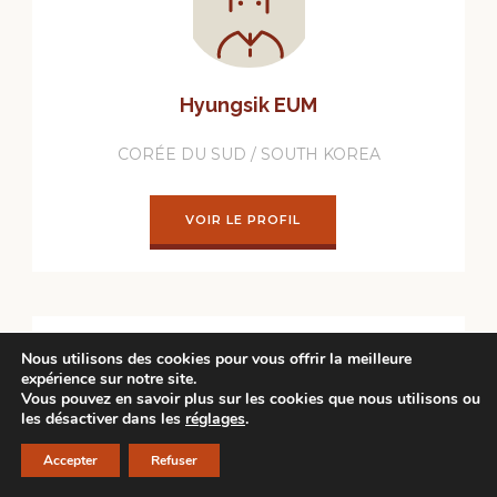
Hyungsik EUM
CORÉE DU SUD / SOUTH KOREA
VOIR LE PROFIL
Nous utilisons des cookies pour vous offrir la meilleure
expérience sur notre site.
Vous pouvez en savoir plus sur les cookies que nous utilisons ou
les désactiver dans les
réglages
.
Accepter
Refuser