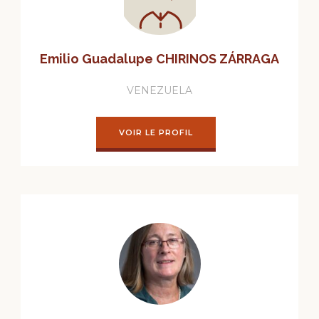
Emilio Guadalupe CHIRINOS ZÁRRAGA
VENEZUELA
VOIR LE PROFIL