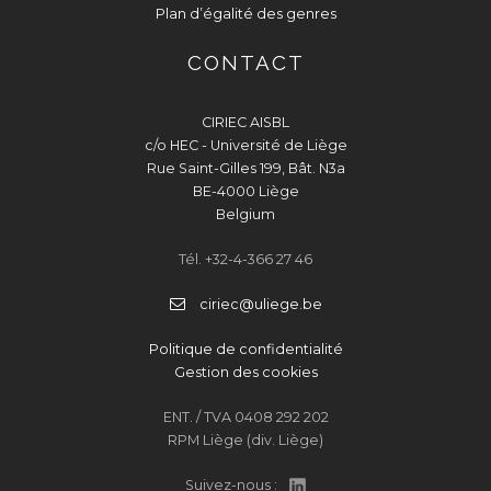
Plan d’égalité des genres
CONTACT
CIRIEC AISBL
c/o HEC - Université de Liège
Rue Saint-Gilles 199, Bât. N3a
BE-4000 Liège
Belgium
Tél. +32-4-366 27 46
ciriec@uliege.be
Politique de confidentialité
Gestion des cookies
ENT. / TVA 0408 292 202
RPM Liège (div. Liège)
Suivez-nous :