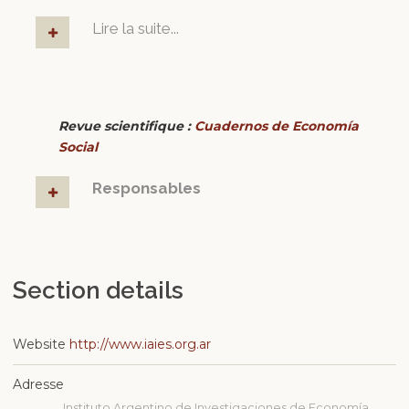
Lire la suite...
Revue scientifique :
Cuadernos de Economía
Social
Responsables
Section details
Website
http://www.iaies.org.ar
Adresse
Instituto Argentino de Investigaciones de Economía