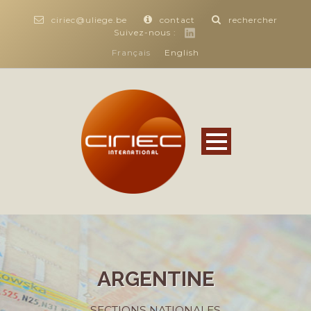
ciriec@uliege.be
contact
rechercher
Suivez-nous :
Français
English
ARGENTINE
SECTIONS NATIONALES