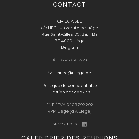
CONTACT
CIRIEC AISBL
c/o HEC - Université de Liège
Rue Saint-Gilles 199, Bât. N3a
BE-4000 Liège
Belgium
Tél. +32-4-366 27 46
ciriec@uliege.be
Politique de confidentialité
Gestion des cookies
ENT. / TVA 0408 292 202
RPM Liège (div. Liège)
Suivez-nous :
CALENDRIER DES RÉUNIONS