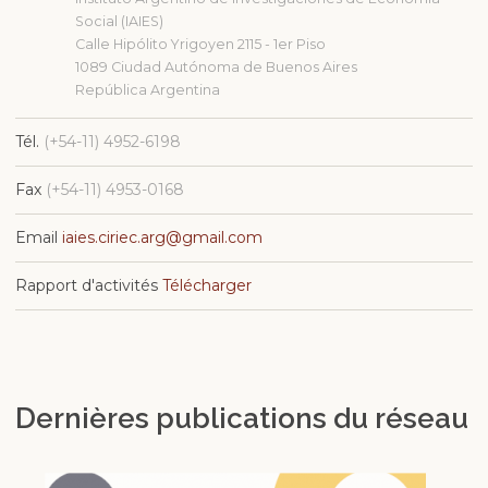
Social (IAIES)
Calle Hipólito Yrigoyen 2115 - 1er Piso
1089 Ciudad Autónoma de Buenos Aires
República Argentina
Tél.
(+54-11) 4952-6198
Fax
(+54-11) 4953-0168
Email
iaies.ciriec.arg@gmail.com
Rapport d'activités
Télécharger
Dernières publications du réseau