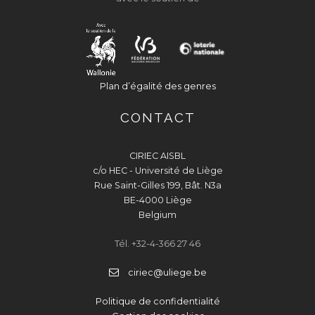
Plan d’égalité des genres
CONTACT
CIRIEC AISBL
c/o HEC - Université de Liège
Rue Saint-Gilles 199, Bât. N3a
BE-4000 Liège
Belgium
Tél. +32-4-366 27 46
ciriec@uliege.be
Politique de confidentialité