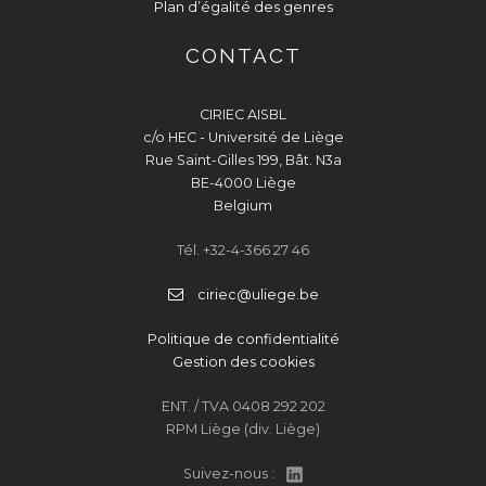
Plan d’égalité des genres
CONTACT
CIRIEC AISBL
c/o HEC - Université de Liège
Rue Saint-Gilles 199, Bât. N3a
BE-4000 Liège
Belgium
Tél. +32-4-366 27 46
ciriec@uliege.be
Politique de confidentialité
Gestion des cookies
ENT. / TVA 0408 292 202
RPM Liège (div. Liège)
Suivez-nous :