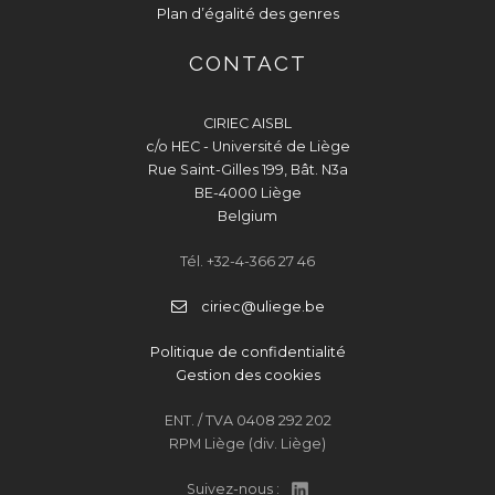
Plan d’égalité des genres
CONTACT
CIRIEC AISBL
c/o HEC - Université de Liège
Rue Saint-Gilles 199, Bât. N3a
BE-4000 Liège
Belgium
Tél. +32-4-366 27 46
ciriec@uliege.be
Politique de confidentialité
Gestion des cookies
ENT. / TVA 0408 292 202
RPM Liège (div. Liège)
Suivez-nous :