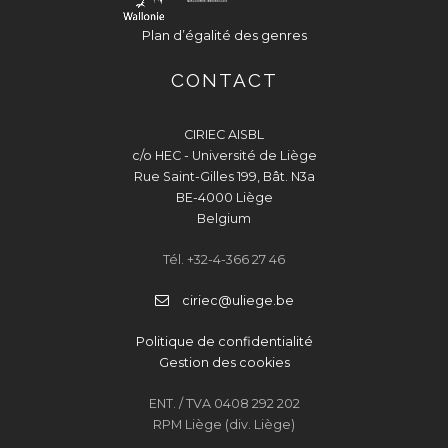
Plan d’égalité des genres
CONTACT
CIRIEC AISBL
c/o HEC - Université de Liège
Rue Saint-Gilles 199, Bât. N3a
BE-4000 Liège
Belgium
Tél. +32-4-366 27 46
ciriec@uliege.be
Politique de confidentialité
Gestion des cookies
ENT. / TVA 0408 292 202
RPM Liège (div. Liège)