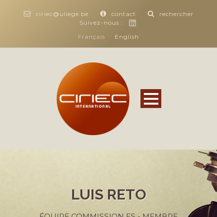
ciriec@uliege.be
contact
rechercher
Suivez-nous :
Français
English
LUIS RETO
ÉQUIPE COMMISSION ES - MEMBRE