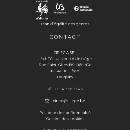
Plan d’égalité des genres
CONTACT
CIRIEC AISBL
c/o HEC - Université de Liège
Rue Saint-Gilles 199, Bât. N3a
BE-4000 Liège
Belgium
Tél. +32-4-366 27 46
ciriec@uliege.be
Politique de confidentialité
Gestion des cookies