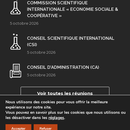
COMMISSION SCIENTIFIQUE
INTERNATIONALE « ECONOMIE SOCIALE &
COOPÉRATIVE »
5 octobre 2026
CONSEIL SCIENTIFIQUE INTERNATIONAL
(CSI)
5 octobre 2026
CONSEIL D’ADMINISTRATION (CA)
5 octobre 2026
Voir toutes les réunions
Nous utilisons des cookies pour vous offrir la meilleure
expérience sur notre site.
Vous pouvez en savoir plus sur les cookies que nous utilisons ou
les désactiver dans les
réglages
.
Copyright © 2016-2026 CIRIEC
Accepter
Refuser
Design by