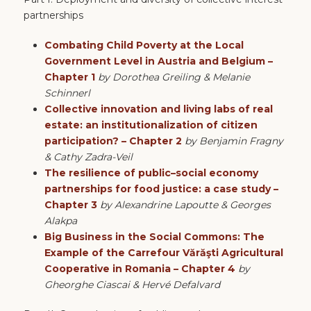
partnerships
Combating Child Poverty at the Local
Government Level in Austria and Belgium –
Chapter 1
by Dorothea Greiling & Melanie
Schinnerl
Collective innovation and living labs of real
estate: an institutionalization of citizen
participation? – Chapter 2
by Benjamin Fragny
& Cathy Zadra-Veil
The resilience of public–social economy
partnerships for food justice: a case study –
Chapter 3
by Alexandrine Lapoutte & Georges
Alakpa
Big Business in the Social Commons: The
Example of the Carrefour Vărăşti Agricultural
Cooperative in Romania – Chapter 4
by
Gheorghe Ciascai & Hervé Defalvard