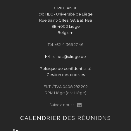
CIRIEC AISBL
c/o HEC - Université de Liège
Rue Saint-Gilles 199, Bât. N3a
BE-4000 Liège
Belgium
Tél. +32-4-366 27 46
ciriec@uliege.be
Politique de confidentialité
Gestion des cookies
ENT. / TVA 0408 292 202
RPM Liège (div. Liège)
Suivez-nous :
CALENDRIER DES RÉUNIONS