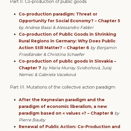
Part II. Co-production of public goods
Co-production paradigm: Threat or
Opportunity for Social Economy? – Chapter 5
by Andrea Bassi & Alessandro Fabbri
Co-production of Public Goods in Shrinking
Rural Regions in Germany: Why Does Public
Action Still Matter? – Chapter 6
by Benjamin
Friedländer & Christina Schaefer
Co-production of public goods in Slovakia –
Chapter 7
by Maria Murray Svidroňová, Juraj
Nemec & Gabriela Vaceková
Part III. Mutations of the collective action paradigm
After the Keynesian paradigm and the
paradigm of economic liberalism, a new
paradigm based on « values »? – Chapter 8
by
Pierre Bauby
Renewal of Public Action: Co-Production and