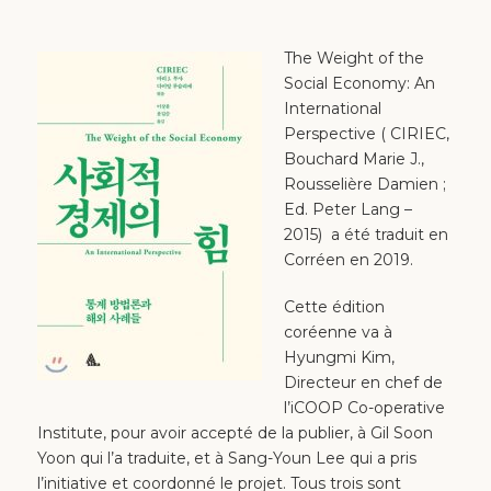
The Weight of the
Social Economy: An
International
Perspective ( CIRIEC,
Bouchard Marie J.,
Rousselière Damien ;
Ed. Peter Lang –
2015) a été traduit en
Corréen en 2019.
Cette édition
coréenne va à
Hyungmi Kim,
Directeur en chef de
l’iCOOP Co-operative
Institute, pour avoir accepté de la publier, à Gil Soon
Yoon qui l’a traduite, et à Sang-Youn Lee qui a pris
l’initiative et coordonné le projet. Tous trois sont