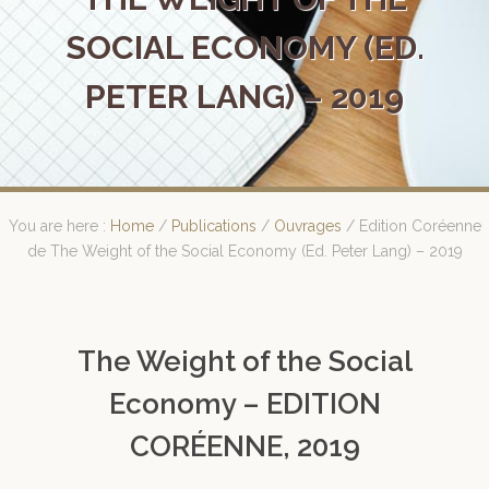
SOCIAL ECONOMY (ED.
PETER LANG) – 2019
You are here :
Home
/
Publications
/
Ouvrages
/
Edition Coréenne
de The Weight of the Social Economy (Ed. Peter Lang) – 2019
The Weight of the Social
Economy – EDITION
CORÉENNE, 2019