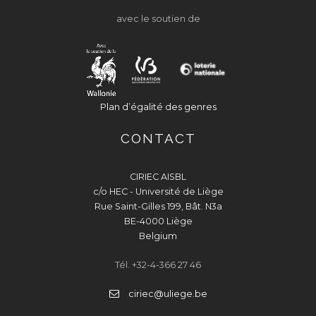
avec le soutien de
Plan d’égalité des genres
CONTACT
CIRIEC AISBL
c/o HEC - Université de Liège
Rue Saint-Gilles 199, Bât. N3a
BE-4000 Liège
Belgium
Tél. +32-4-366 27 46
ciriec@uliege.be