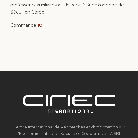
professeurs auxiliaires à l’Université Sungkonghoe de
Séoul, en Corée.
Commande
ICI
Centre International de Recherches et d'Information sur
l'Economie Publique, Sociale et Coopérative – AISBL