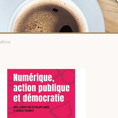
ations