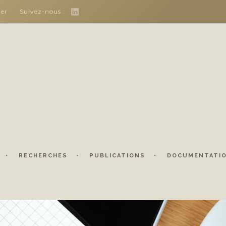
her
Suivez-nous :
RECHERCHES
PUBLICATIONS
DOCUMENTATI