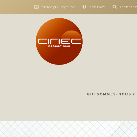
ciriec@uliege.be
contact
recherc
QUI SOMMES-NOUS ?