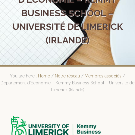
BUSINESS SCHOOL –
UNIVERSITÉ DE LIMERICK
(IRLANDE)
You are here :
Home
/
Notre réseau
/
Membres associés
/
Département d’Economie – Kemmy Business School – Université de
Limerick (Irlande)