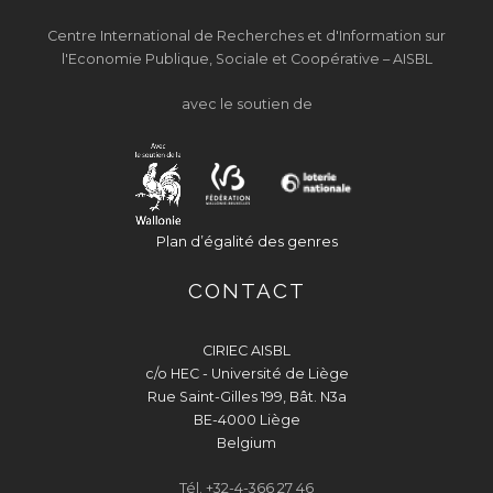
Centre International de Recherches et d'Information sur
l'Economie Publique, Sociale et Coopérative – AISBL
avec le soutien de
Plan d’égalité des genres
CONTACT
CIRIEC AISBL
c/o HEC - Université de Liège
Rue Saint-Gilles 199, Bât. N3a
BE-4000 Liège
Belgium
Tél. +32-4-366 27 46