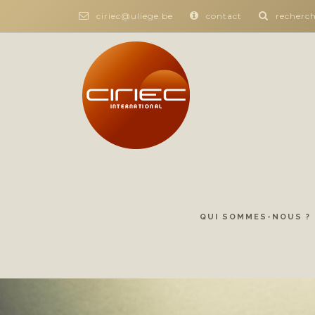
ciriec@uliege.be
contact
recherc
QUI SOMMES-NOUS ?