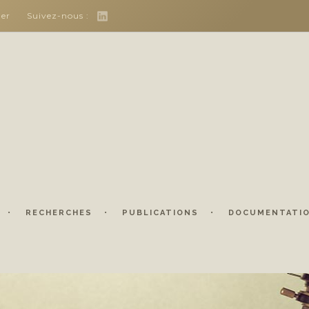
her
Suivez-nous :
RECHERCHES
PUBLICATIONS
DOCUMENTATI