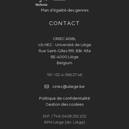
Plan d’égalité des genres
CONTACT
CIRIEC AISBL
c/o HEC - Université de Liège
Rue Saint-Gilles 199, Bât. N3a
BE-4000 Liège
Belgium
Tél. +32-4-366 27 46
ciriec@uliege.be
Politique de confidentialité
Gestion des cookies
ENT. / TVA 0408 292 202
RPM Liège (div. Liège)